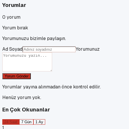
Yorumlar
0
yorum
Yorum bırak
Yorumunuzu bizimle paylaşın.
Ad Soyad
Yorumunuz
Yorum Gönder
Yorumlar yayına alınmadan önce kontrol edilir.
Henüz yorum yok.
En Çok Okunanlar
24 Saat
7 Gün
1 Ay
1