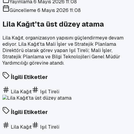
Yayınlama
6 Mayıs 2026 11:08
Güncelleme
6 Mayıs 2026 11:08
Lila Kağıt’ta üst düzey atama
Lila Kağıt, organizasyon yapısını güçlendirmeye devam
ediyor. Lila Kağıt’ta Mali İşler ve Stratejik Planlama
Direktörü olarak görev yapan Işıl Tireli; Mali İşler,
Stratejik Planlama ve Bilgi Teknolojileri Genel Müdür
Yardımcılığı görevine atandı.
İlgili Etiketler
Lila Kağıt
Işıl Tireli
İlgili Etiketler
Lila Kağıt
Işıl Tireli