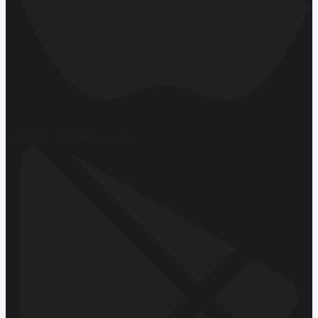
Hemen İndirin
App Store