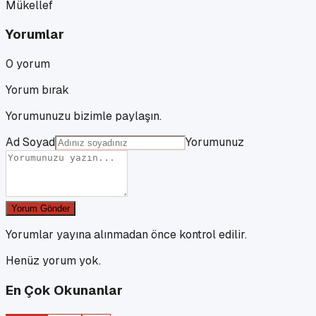
Mükellef
Yorumlar
0
yorum
Yorum bırak
Yorumunuzu bizimle paylaşın.
Ad Soyad
Yorumunuz
Yorum Gönder
Yorumlar yayına alınmadan önce kontrol edilir.
Henüz yorum yok.
En Çok Okunanlar