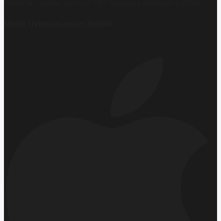
haberleri sunan yeni ve hızlı büyüyen ekonomi portalı.
Mobil Uygulamamızı İndirin