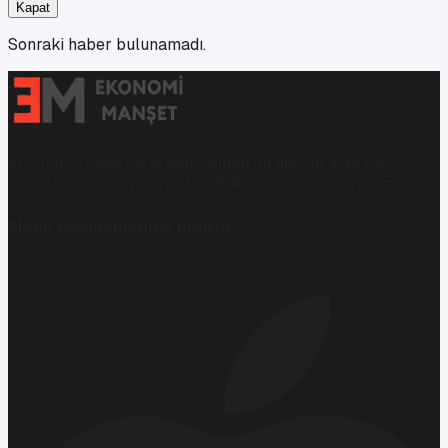
Kapat
Sonraki haber bulunamadı.
Ekonomi, finans ve iş dünyasında en güncel, bağımsız
haberleri sunan yeni ve hızlı büyüyen ekonomi portalı.
Mobil Uygulamamızı İndirin