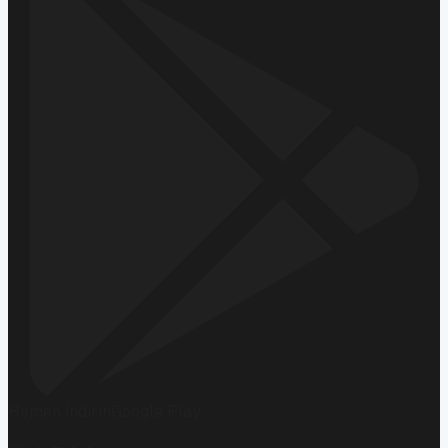
Hemen İndirin
Google Play