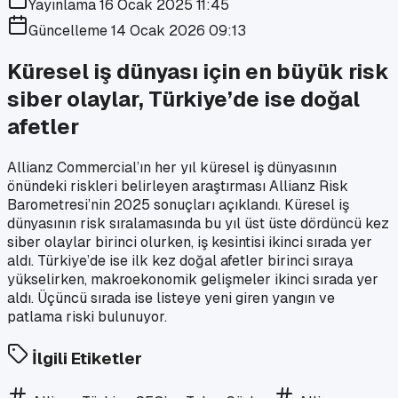
Yayınlama
16 Ocak 2025 11:45
Güncelleme
14 Ocak 2026 09:13
Küresel iş dünyası için en büyük risk
siber olaylar, Türkiye’de ise doğal
afetler
Allianz Commercial’ın her yıl küresel iş dünyasının
önündeki riskleri belirleyen araştırması Allianz Risk
Barometresi’nin 2025 sonuçları açıklandı. Küresel iş
dünyasının risk sıralamasında bu yıl üst üste dördüncü kez
siber olaylar birinci olurken, iş kesintisi ikinci sırada yer
aldı. Türkiye’de ise ilk kez doğal afetler birinci sıraya
yükselirken, makroekonomik gelişmeler ikinci sırada yer
aldı. Üçüncü sırada ise listeye yeni giren yangın ve
patlama riski bulunuyor.
İlgili Etiketler