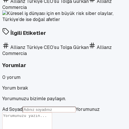
Allianz Türkiye CEO’su Tolga Gürkan
Allianz
Commercia
İlgili Etiketler
Allianz Türkiye CEO’su Tolga Gürkan
Allianz
Commercia
Yorumlar
0
yorum
Yorum bırak
Yorumunuzu bizimle paylaşın.
Ad Soyad
Yorumunuz