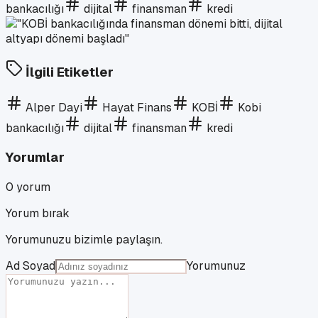
bankacılığı
dijital
finansman
kredi
İlgili Etiketler
Alper Dayi
Hayat Finans
KOBİ
Kobi
bankacılığı
dijital
finansman
kredi
Yorumlar
0
yorum
Yorum bırak
Yorumunuzu bizimle paylaşın.
Ad Soyad
Yorumunuz