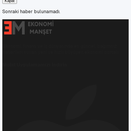
Kapat
Sonraki haber bulunamadı.
Ekonomi, finans ve iş dünyasında en güncel, bağımsız
haberleri sunan yeni ve hızlı büyüyen ekonomi portalı.
Mobil Uygulamamızı İndirin