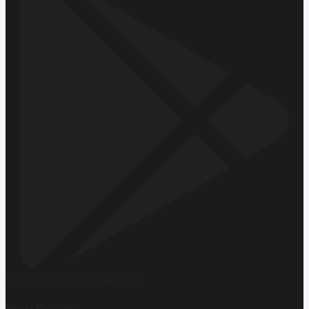
Hemen İndirin
Google Play