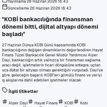
Yayınlama
26 Haziran 2026 18:43
Güncelleme
26 Haziran 2026 18:43
"KOBİ bankacılığında finansman
dönemi bitti, dijital altyapı dönemi
başladı"
27 Haziran Dünya KOBİ Günü kapsamında KOBİ
bankacılığının değişen dinamiklerini değerlendiren Hayat
Finans Tüzel Bankacılık Genel Müdür Yardımcısı Alper
Dayi, bankacılığın artık yalnızca bir finansman sağlama
aracı değil; işletmelerin ticari döngüsüne entegre, uçtan
uca dijital bir altyapı olması gerektiğini vurguladı. Dayi'ye
göre, geleceğin başarılı KOBİ'leri gömülü finans ve veriyi
iş akışlarına dahil edebilen işletmeler olacak.
İlgili Etiketler
Alper Dayi
Hayat Finans
KOBİ
Kobi