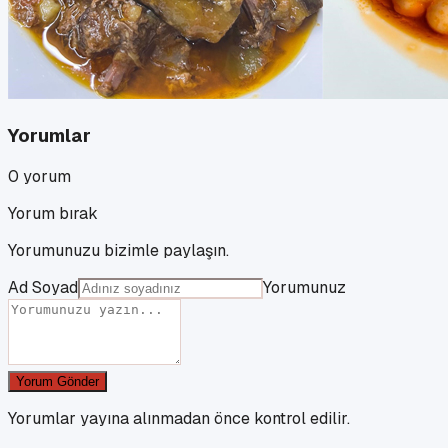
Yorumlar
0
yorum
Yorum bırak
Yorumunuzu bizimle paylaşın.
Ad Soyad
Yorumunuz
Yorum Gönder
Yorumlar yayına alınmadan önce kontrol edilir.