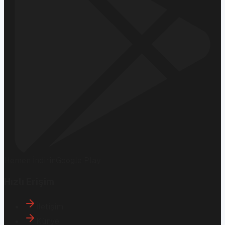
Hemen İndirin
Google Play
Hızlı Erişim
İletişim
Künye