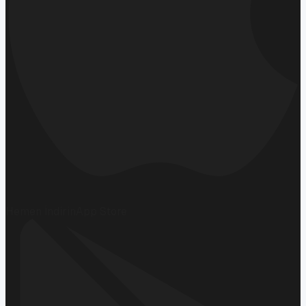
Hemen İndirin
App Store