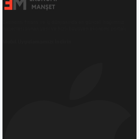
Ekonomi, finans ve iş dünyasında en güncel, bağımsız
haberleri sunan yeni ve hızlı büyüyen ekonomi portalı.
Mobil Uygulamamızı İndirin