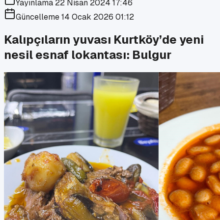
Yayınlama
22 Nisan 2024 17:46
Güncelleme
14 Ocak 2026 01:12
Kalıpçıların yuvası Kurtköy’de yeni
nesil esnaf lokantası: Bulgur