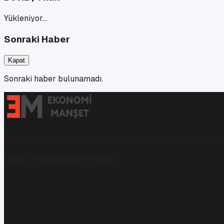
Yükleniyor…
Sonraki Haber
Kapat
Sonraki haber bulunamadı.
Ekonomi, finans ve iş dünyasında en güncel, bağımsız haberl
Mobil Uygulamamızı İndirin