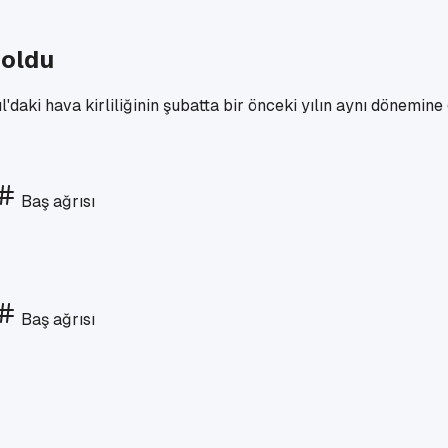
 oldu
l'daki hava kirliliğinin şubatta bir önceki yılın aynı dönemine
Baş ağrısı
Baş ağrısı