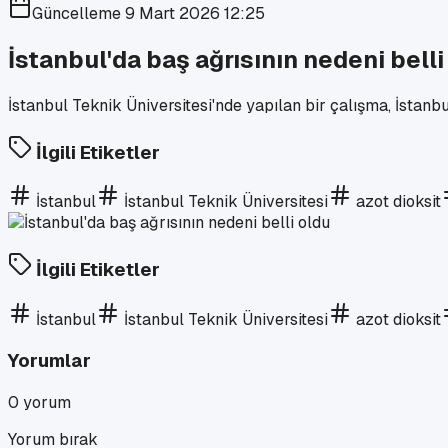
Güncelleme
9 Mart 2026 12:25
İstanbul'da baş ağrısının nedeni belli
İstanbul Teknik Üniversitesi'nde yapılan bir çalışma, İstanbu
İlgili Etiketler
İstanbul
İstanbul Teknik Üniversitesi
azot dioksit
İlgili Etiketler
İstanbul
İstanbul Teknik Üniversitesi
azot dioksit
Yorumlar
0
yorum
Yorum bırak