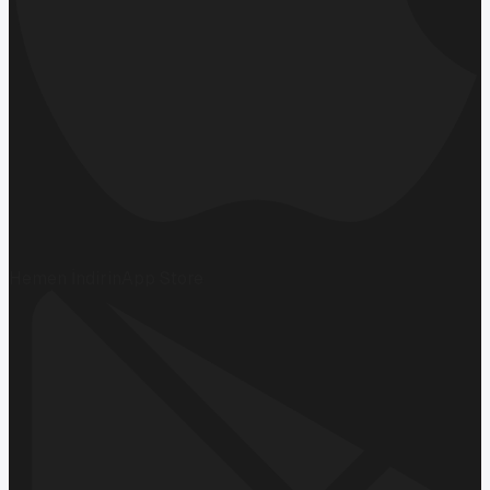
Hemen İndirin
App Store