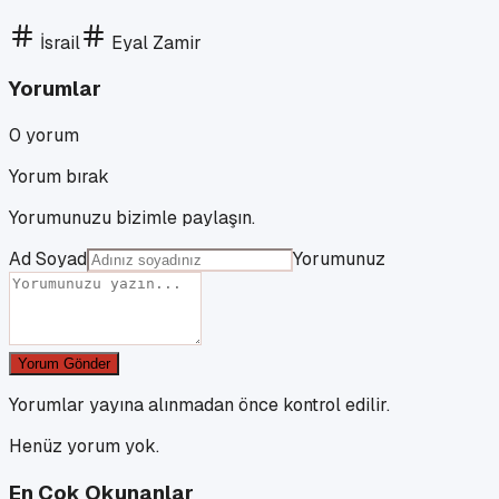
İsrail
Eyal Zamir
Yorumlar
0
yorum
Yorum bırak
Yorumunuzu bizimle paylaşın.
Ad Soyad
Yorumunuz
Yorum Gönder
Yorumlar yayına alınmadan önce kontrol edilir.
Henüz yorum yok.
En Çok Okunanlar