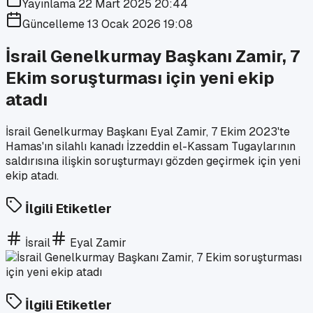
Yayınlama
22 Mart 2025 20:44
Güncelleme
13 Ocak 2026 19:08
İsrail Genelkurmay Başkanı Zamir, 7
Ekim soruşturması için yeni ekip
atadı
İsrail Genelkurmay Başkanı Eyal Zamir, 7 Ekim 2023'te
Hamas'ın silahlı kanadı İzzeddin el-Kassam Tugaylarının
saldırısına ilişkin soruşturmayı gözden geçirmek için yeni
ekip atadı.
İlgili Etiketler
İsrail
Eyal Zamir
İlgili Etiketler