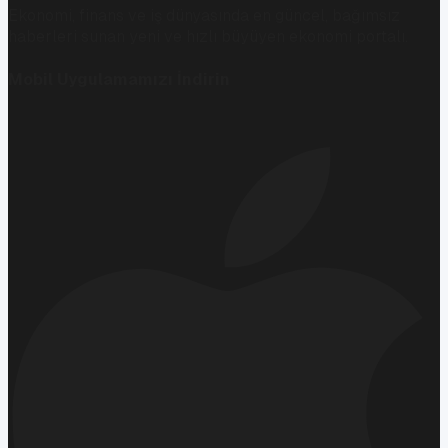
Ekonomi, finans ve iş dünyasında en güncel, bağımsız
haberleri sunan yeni ve hızlı büyüyen ekonomi portalı.
Mobil Uygulamamızı İndirin