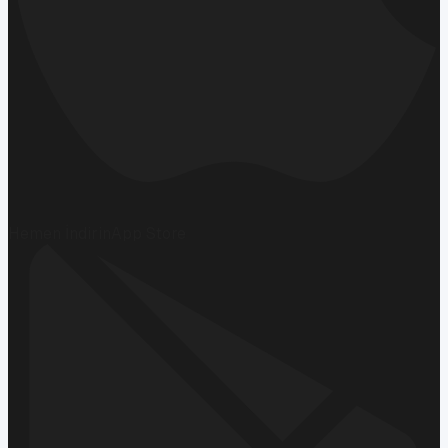
Hemen İndirin
App Store