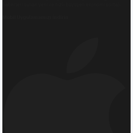
haberleri sunan yeni ve hızlı büyüyen ekonomi portalı.
Mobil Uygulamamızı İndirin