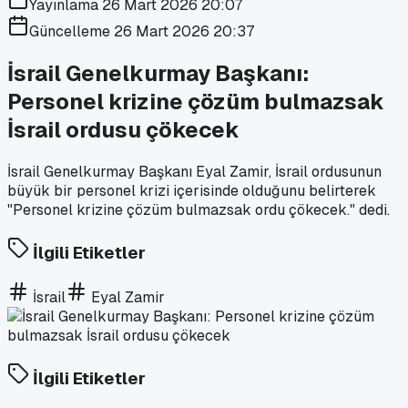
Yayınlama
26 Mart 2026 20:07
Güncelleme
26 Mart 2026 20:37
İsrail Genelkurmay Başkanı:
Personel krizine çözüm bulmazsak
İsrail ordusu çökecek
İsrail Genelkurmay Başkanı Eyal Zamir, İsrail ordusunun
büyük bir personel krizi içerisinde olduğunu belirterek
"Personel krizine çözüm bulmazsak ordu çökecek." dedi.
İlgili Etiketler
İsrail
Eyal Zamir
İlgili Etiketler