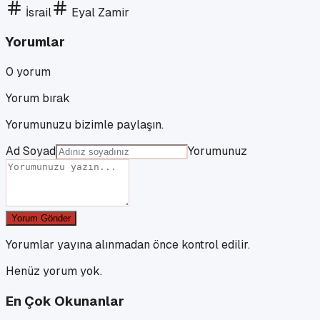
İsrail
Eyal Zamir
Yorumlar
0
yorum
Yorum bırak
Yorumunuzu bizimle paylaşın.
Ad Soyad
Yorumunuz
Yorum Gönder
Yorumlar yayına alınmadan önce kontrol edilir.
Henüz yorum yok.
En Çok Okunanlar