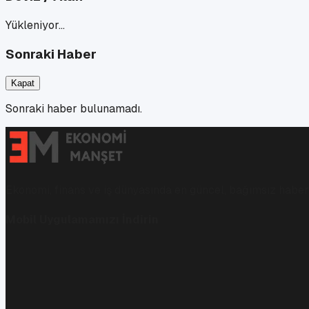
Yükleniyor…
Sonraki Haber
Kapat
Sonraki haber bulunamadı.
Ekonomi, finans ve iş dünyasında en güncel, bağımsız haberl
Mobil Uygulamamızı İndirin