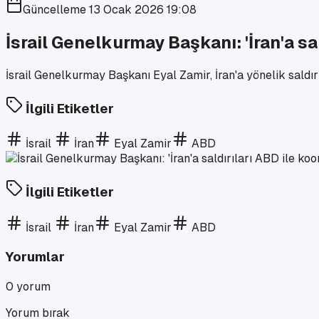
Güncelleme
13 Ocak 2026 19:08
İsrail Genelkurmay Başkanı: 'İran'a sal
İsrail Genelkurmay Başkanı Eyal Zamir, İran'a yönelik saldır
İlgili Etiketler
İsrail
İran
Eyal Zamir
ABD
İlgili Etiketler
İsrail
İran
Eyal Zamir
ABD
Yorumlar
0
yorum
Yorum bırak