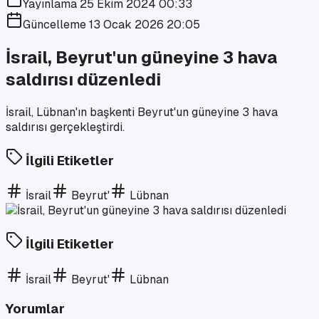
Yayınlama
25 Ekim 2024 00:33
Güncelleme
13 Ocak 2026 20:05
İsrail, Beyrut'un güneyine 3 hava
saldırısı düzenledi
İsrail, Lübnan'ın başkenti Beyrut'un güneyine 3 hava
saldırısı gerçekleştirdi.
İlgili Etiketler
İsrail
Beyrut'
Lübnan
İlgili Etiketler
İsrail
Beyrut'
Lübnan
Yorumlar