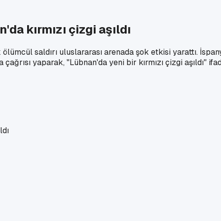
'da kırmızı çizgi aşıldı
ümcül saldırı uluslararası arenada şok etkisi yarattı. İspan
 çağrısı yaparak, "Lübnan'da yeni bir kırmızı çizgi aşıldı" ifa