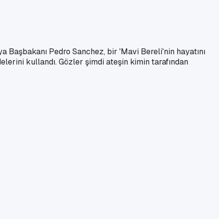
ya Başbakanı Pedro Sanchez, bir 'Mavi Bereli'nin hayatını
delerini kullandı. Gözler şimdi ateşin kimin tarafından