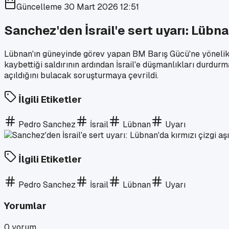
Güncelleme
30 Mart 2026 12:51
Sanchez'den İsrail'e sert uyarı: Lübnan
Lübnan'ın güneyinde görev yapan BM Barış Gücü'ne yönelik öl
kaybettiği saldırının ardından İsrail'e düşmanlıkları durdurma
açıldığını bulacak soruşturmaya çevrildi.
İlgili Etiketler
Pedro Sanchez
İsrail
Lübnan
Uyarı
İlgili Etiketler
Pedro Sanchez
İsrail
Lübnan
Uyarı
Yorumlar
0
yorum