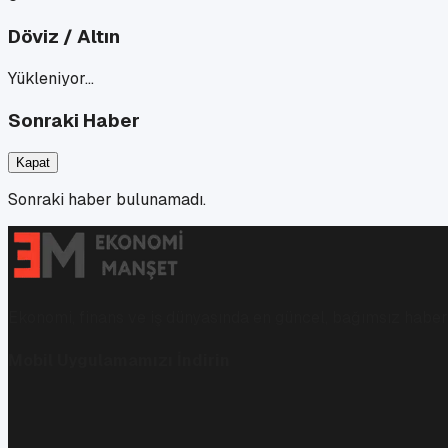
Döviz / Altın
Yükleniyor…
Sonraki Haber
Kapat
Sonraki haber bulunamadı.
Ekonomi, finans ve iş dünyasında en güncel, bağımsız haberl
Mobil Uygulamamızı İndirin