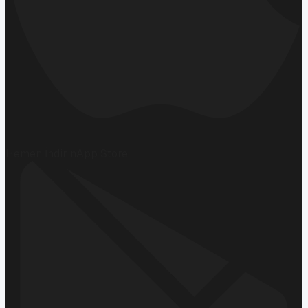
Hemen İndirin
App Store