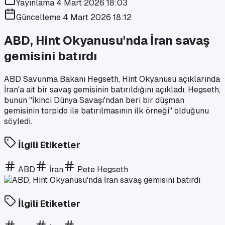
Yayınlama
4 Mart 2026 18:03
Güncelleme
4 Mart 2026 18:12
ABD, Hint Okyanusu'nda İran savaş
gemisini batırdı
ABD Savunma Bakanı Hegseth, Hint Okyanusu açıklarında
İran'a ait bir savaş gemisinin batırıldığını açıkladı. Hegseth,
bunun "İkinci Dünya Savaşı'ndan beri bir düşman
gemisinin torpido ile batırılmasının ilk örneği" olduğunu
söyledi.
İlgili Etiketler
ABD
İran
Pete Hegseth
İlgili Etiketler