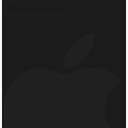
haberleri sunan yeni ve hızlı büyüyen ekonomi portalı.
Mobil Uygulamamızı İndirin