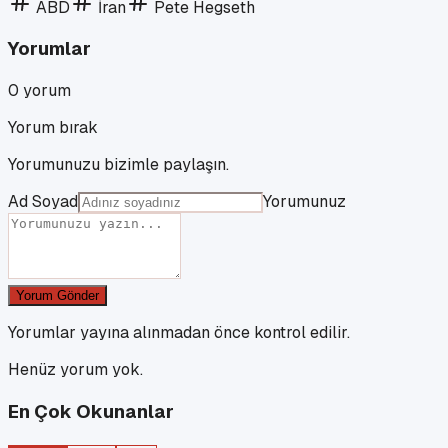
ABD
İran
Pete Hegseth
Yorumlar
0
yorum
Yorum bırak
Yorumunuzu bizimle paylaşın.
Ad Soyad
Yorumunuz
Yorum Gönder
Yorumlar yayına alınmadan önce kontrol edilir.
Henüz yorum yok.
En Çok Okunanlar