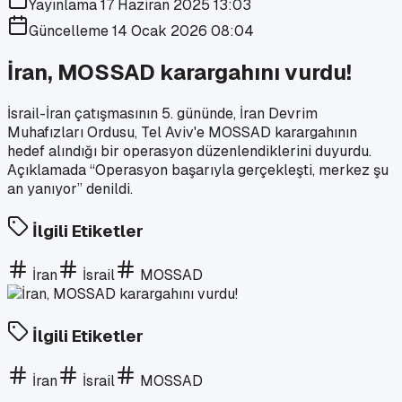
Yayınlama
17 Haziran 2025 13:03
Güncelleme
14 Ocak 2026 08:04
İran, MOSSAD karargahını vurdu!
İsrail-İran çatışmasının 5. gününde, İran Devrim
Muhafızları Ordusu, Tel Aviv'e MOSSAD karargahının
hedef alındığı bir operasyon düzenlendiklerini duyurdu.
Açıklamada “Operasyon başarıyla gerçekleşti, merkez şu
an yanıyor” denildi.
İlgili Etiketler
İran
İsrail
MOSSAD
İlgili Etiketler
İran
İsrail
MOSSAD