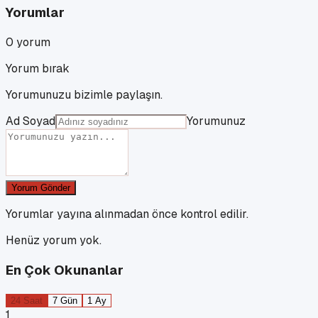
Yorumlar
0
yorum
Yorum bırak
Yorumunuzu bizimle paylaşın.
Ad Soyad
Yorumunuz
Yorum Gönder
Yorumlar yayına alınmadan önce kontrol edilir.
Henüz yorum yok.
En Çok Okunanlar
24 Saat
7 Gün
1 Ay
1