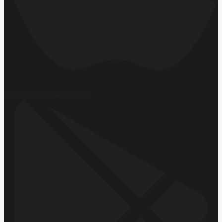
Hemen İndirin
App Store