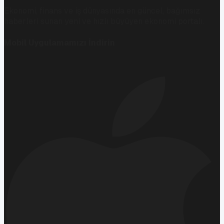
Ekonomi, finans ve iş dünyasında en güncel, bağımsız
haberleri sunan yeni ve hızlı büyüyen ekonomi portalı.
Mobil Uygulamamızı İndirin