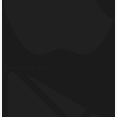
Hemen İndirin
App Store