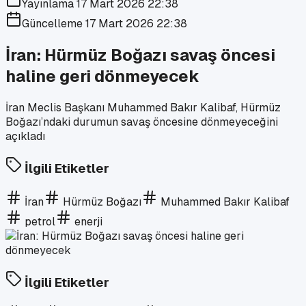
Yayınlama
17 Mart 2026 22:38
Güncelleme
17 Mart 2026 22:38
İran: Hürmüz Boğazı savaş öncesi
haline geri dönmeyecek
İran Meclis Başkanı Muhammed Bakır Kalibaf, Hürmüz
Boğazı’ndaki durumun savaş öncesine dönmeyeceğini
açıkladı
İlgili Etiketler
İran
Hürmüz Boğazı
Muhammed Bakır Kalibaf
petrol
enerji
İlgili Etiketler