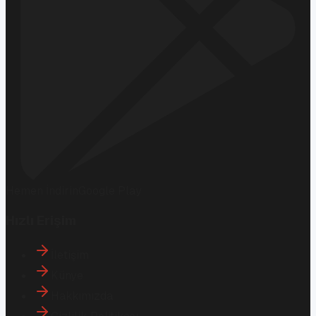
Hemen İndirin
Google Play
Hızlı Erişim
İletişim
Künye
Hakkımızda