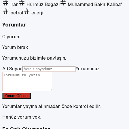
İran
Hürmüz Boğazı
Muhammed Bakır Kalibaf
petrol
enerji
Yorumlar
0
yorum
Yorum bırak
Yorumunuzu bizimle paylaşın.
Ad Soyad
Yorumunuz
Yorum Gönder
Yorumlar yayına alınmadan önce kontrol edilir.
Henüz yorum yok.