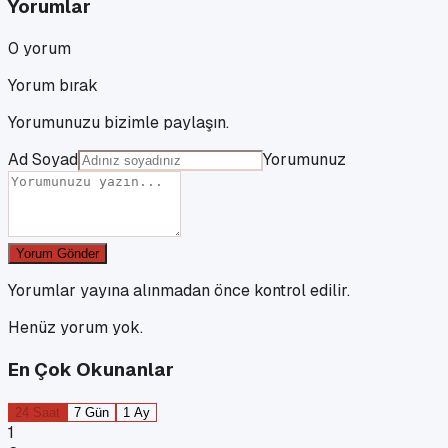
Yorumlar
0
yorum
Yorum bırak
Yorumunuzu bizimle paylaşın.
Ad Soyad
Yorumunuz
Yorum Gönder
Yorumlar yayına alınmadan önce kontrol edilir.
Henüz yorum yok.
En Çok Okunanlar
24 Saat
7 Gün
1 Ay
1