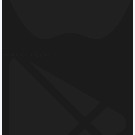
Hemen İndirin
App Store