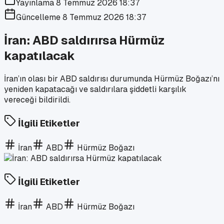
Yayınlama
8 Temmuz 2026 18:37
Güncelleme
8 Temmuz 2026 18:37
İran: ABD saldırırsa Hürmüz
kapatılacak
İran’ın olası bir ABD saldırısı durumunda Hürmüz Boğazı’nı
yeniden kapatacağı ve saldırılara şiddetli karşılık
vereceği bildirildi.
İlgili Etiketler
İran
ABD
Hürmüz Boğazı
İlgili Etiketler
İran
ABD
Hürmüz Boğazı