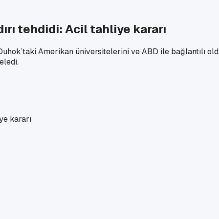
rı tehdidi: Acil tahliye kararı
hok’taki Amerikan üniversitelerini ve ABD ile bağlantılı oldu
eledi.