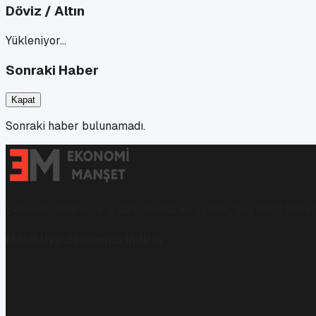
Döviz / Altın
Yükleniyor…
Sonraki Haber
Kapat
Sonraki haber bulunamadı.
Ekonomi, finans ve iş dünyasında en güncel, bağımsız haberl
Mobil Uygulamamızı İndirin