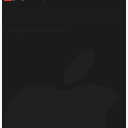
Ekonomi, finans ve iş dünyasında en güncel, bağımsız
haberleri sunan yeni ve hızlı büyüyen ekonomi portalı.
Mobil Uygulamamızı İndirin