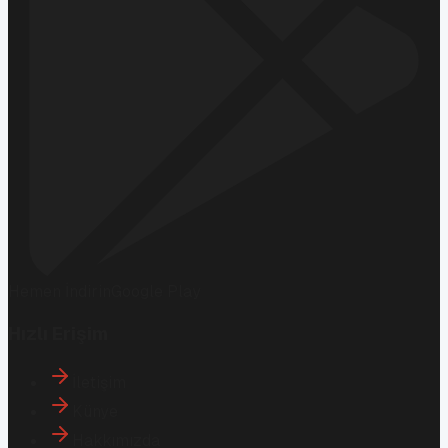
Hemen İndirin
Google Play
Hızlı Erişim
İletişim
Künye
Hakkımızda