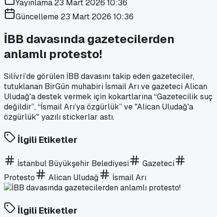
Yayınlama
23 Mart 2026 10:36
Güncelleme
23 Mart 2026 10:36
İBB davasında gazetecilerden
anlamlı protesto!
Silivri’de görülen İBB davasını takip eden gazeteciler,
tutuklanan BirGün muhabiri İsmail Arı ve gazeteci Alican
Uludağ'a destek vermek için kokartlarına “Gazetecilik suç
değildir”, “İsmail Arı’ya özgürlük” ve "Alican Uludağ'a
özgürlük" yazılı stickerlar astı.
İlgili Etiketler
İstanbul Büyükşehir Belediyesi
Gazeteci
Protesto
Alican Uludağ
İsmail Arı
İlgili Etiketler