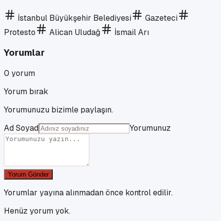
İstanbul Büyükşehir Belediyesi
Gazeteci
Protesto
Alican Uludağ
İsmail Arı
Yorumlar
0
yorum
Yorum bırak
Yorumunuzu bizimle paylaşın.
Ad Soyad
Yorumunuz
Yorum Gönder
Yorumlar yayına alınmadan önce kontrol edilir.
Henüz yorum yok.