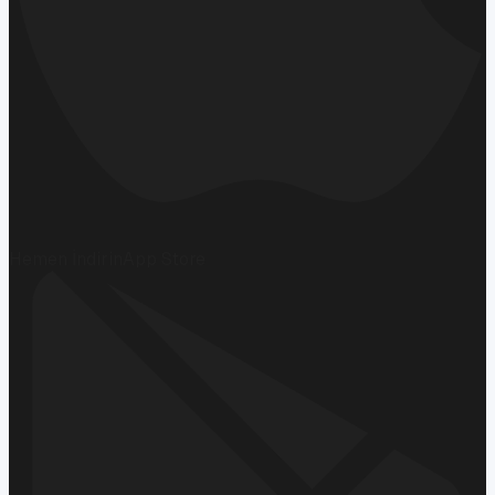
Hemen İndirin
App Store