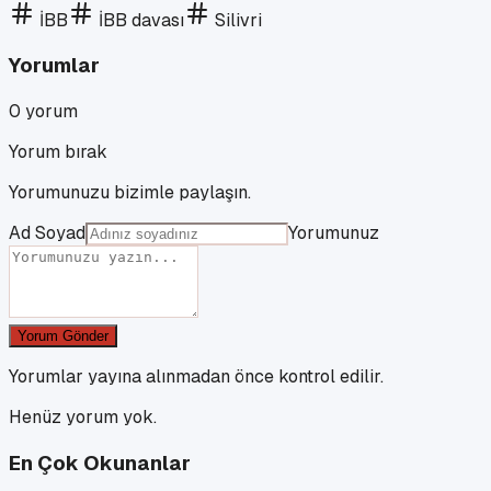
İBB
İBB davası
Silivri
Yorumlar
0
yorum
Yorum bırak
Yorumunuzu bizimle paylaşın.
Ad Soyad
Yorumunuz
Yorum Gönder
Yorumlar yayına alınmadan önce kontrol edilir.
Henüz yorum yok.
En Çok Okunanlar