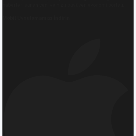
haberleri sunan yeni ve hızlı büyüyen ekonomi portalı.
Mobil Uygulamamızı İndirin