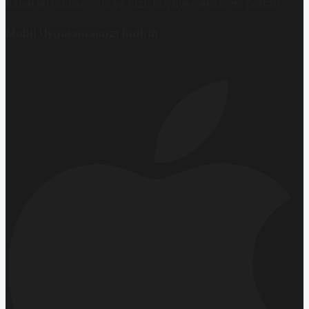
haberleri sunan yeni ve hızlı büyüyen ekonomi portalı.
Mobil Uygulamamızı İndirin