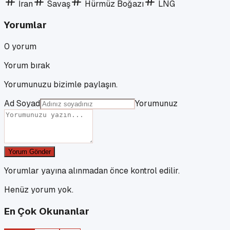
İran
Savaş
Hürmüz Boğazı
LNG
Yorumlar
0
yorum
Yorum bırak
Yorumunuzu bizimle paylaşın.
Ad Soyad
Yorumunuz
Yorum Gönder
Yorumlar yayına alınmadan önce kontrol edilir.
Henüz yorum yok.
En Çok Okunanlar