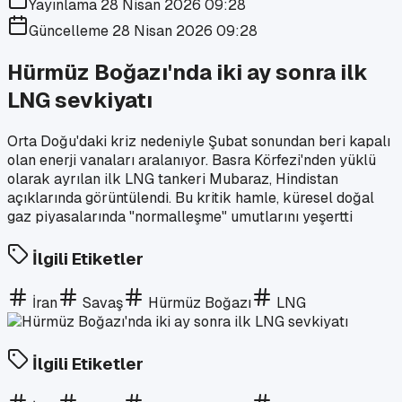
Yayınlama
28 Nisan 2026 09:28
Güncelleme
28 Nisan 2026 09:28
Hürmüz Boğazı'nda iki ay sonra ilk
LNG sevkiyatı
Orta Doğu'daki kriz nedeniyle Şubat sonundan beri kapalı
olan enerji vanaları aralanıyor. Basra Körfezi'nden yüklü
olarak ayrılan ilk LNG tankeri Mubaraz, Hindistan
açıklarında görüntülendi. Bu kritik hamle, küresel doğal
gaz piyasalarında "normalleşme" umutlarını yeşertti
İlgili Etiketler
İran
Savaş
Hürmüz Boğazı
LNG
İlgili Etiketler