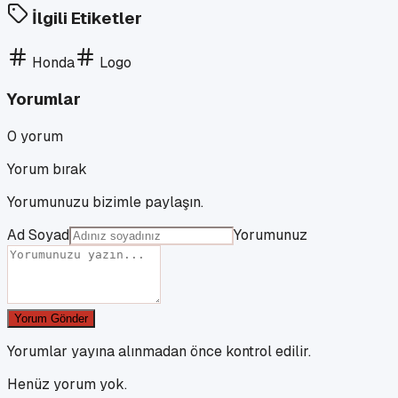
İlgili Etiketler
Honda
Logo
Yorumlar
0
yorum
Yorum bırak
Yorumunuzu bizimle paylaşın.
Ad Soyad
Yorumunuz
Yorum Gönder
Yorumlar yayına alınmadan önce kontrol edilir.
Henüz yorum yok.