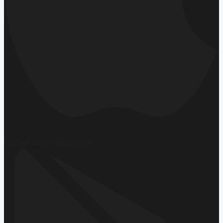
Hemen İndirin
App Store