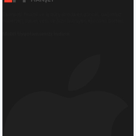
Ekonomi, finans ve iş dünyasında en güncel, bağımsız
haberleri sunan yeni ve hızlı büyüyen ekonomi portalı.
Mobil Uygulamamızı İndirin