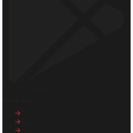
Hemen İndirin
Google Play
Hızlı Erişim
İletişim
Künye
Hakkımızda