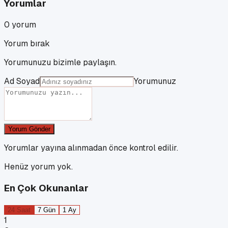
Yorumlar
0
yorum
Yorum bırak
Yorumunuzu bizimle paylaşın.
Ad Soyad
Yorumunuz
Yorum Gönder
Yorumlar yayına alınmadan önce kontrol edilir.
Henüz yorum yok.
En Çok Okunanlar
24 Saat
7 Gün
1 Ay
1