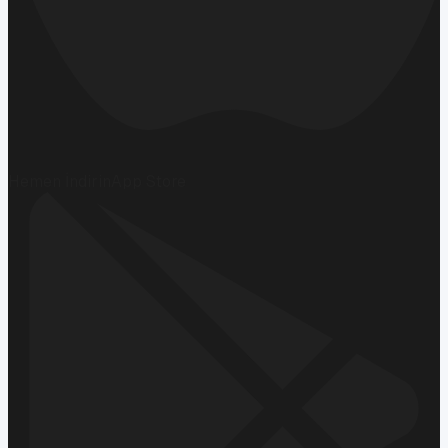
Hemen İndirin
App Store