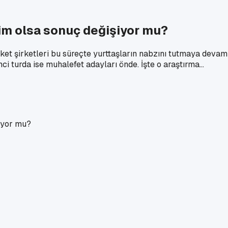
im olsa sonuç değişiyor mu?
anket şirketleri bu süreçte yurttaşların nabzını tutmaya de
i turda ise muhalefet adayları önde. İşte o araştırma...