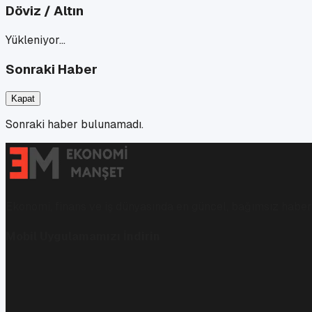
Döviz / Altın
Yükleniyor…
Sonraki Haber
Kapat
Sonraki haber bulunamadı.
Ekonomi, finans ve iş dünyasında en güncel, bağımsız haberl
Mobil Uygulamamızı İndirin