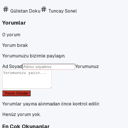
Gülistan Doku
Tuncay Sonel
Yorumlar
0
yorum
Yorum bırak
Yorumunuzu bizimle paylaşın.
Ad Soyad
Yorumunuz
Yorum Gönder
Yorumlar yayına alınmadan önce kontrol edilir.
Henüz yorum yok.
En Çok Okunanlar