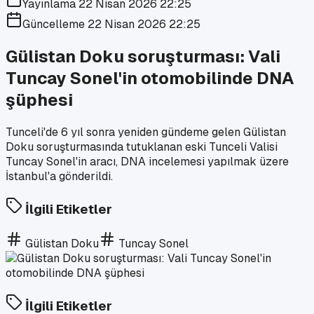
Yayınlama
22 Nisan 2026 22:25
Güncelleme
22 Nisan 2026 22:25
Gülistan Doku soruşturması: Vali
Tuncay Sonel'in otomobilinde DNA
şüphesi
Tunceli'de 6 yıl sonra yeniden gündeme gelen Gülistan
Doku soruşturmasında tutuklanan eski Tunceli Valisi
Tuncay Sonel'in aracı, DNA incelemesi yapılmak üzere
İstanbul'a gönderildi.
İlgili Etiketler
Gülistan Doku
Tuncay Sonel
İlgili Etiketler