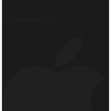
Ekonomi, finans ve iş dünyasında en güncel, bağımsız
haberleri sunan yeni ve hızlı büyüyen ekonomi portalı.
Mobil Uygulamamızı İndirin