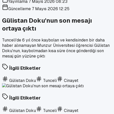
Yayınlama
7 Mayıs 2026 08:23
Güncelleme
7 Mayıs 2026 12:25
Gülistan Doku'nun son mesajı
ortaya çıktı
Tunceli'de 6 yıl önce kaybolan ve kendisinden bir daha
haber alınamayan Munzur Üniversitesi öğrencisi Gülistan
Doku'nun, kaybolmadan kısa süre önce gönderdiği son
mesaj gün yüzüne çıktı
İlgili Etiketler
Gülistan Doku
Tunceli
Cinayet
İlgili Etiketler
Gülistan Doku
Tunceli
Cinayet