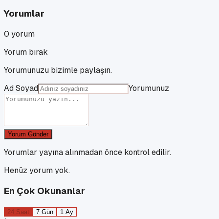
Yorumlar
0
yorum
Yorum bırak
Yorumunuzu bizimle paylaşın.
Ad Soyad
Yorumunuz
Yorum Gönder
Yorumlar yayına alınmadan önce kontrol edilir.
Henüz yorum yok.
En Çok Okunanlar
24 Saat
7 Gün
1 Ay