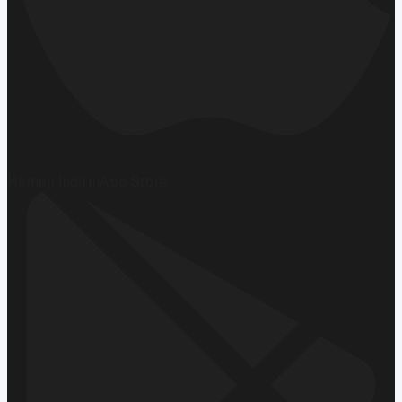
Hemen İndirin
App Store