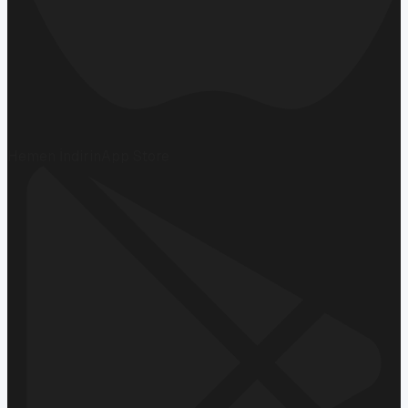
Hemen İndirin
App Store