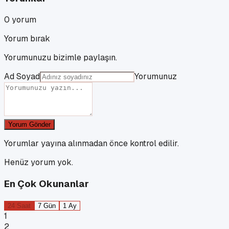
0
yorum
Yorum bırak
Yorumunuzu bizimle paylaşın.
Ad Soyad
Yorumunuz
Yorum Gönder
Yorumlar yayına alınmadan önce kontrol edilir.
Henüz yorum yok.
En Çok Okunanlar
24 Saat
7 Gün
1 Ay
1
2