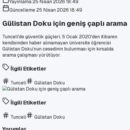
Yayınlama
25 Nisan 2026 18:49
Güncelleme
25 Nisan 2026 18:49
Gülistan Doku için geniş çaplı arama
Tunceli'de güvenlik güçleri, 5 Ocak 2020'den itibaren
kendisinden haber alınamayan üniversite öğrencisi
Gülistan Doku'nun cesedinin bulunması için kırsalda
arama çalışması yürütüyor.
İlgili Etiketler
Tunceli
Gülistan Doku
İlgili Etiketler
Tunceli
Gülistan Doku
Yorumlar