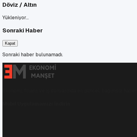
Döviz / Altın
Yükleniyor…
Sonraki Haber
Kapat
Sonraki haber bulunamadı.
Ekonomi, finans ve iş dünyasında en güncel, bağımsız haberl
Mobil Uygulamamızı İndirin