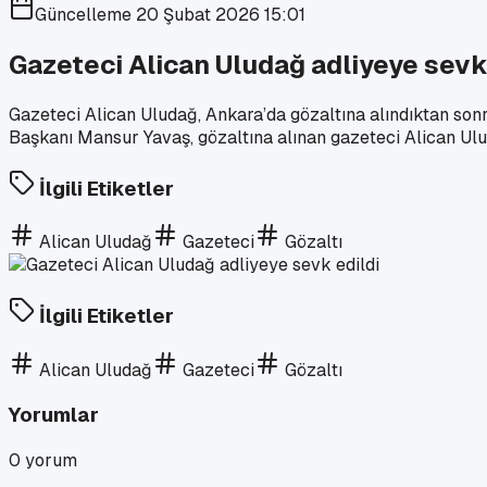
Güncelleme
20 Şubat 2026 15:01
Gazeteci Alican Uludağ adliyeye sevk
Gazeteci Alican Uludağ, Ankara’da gözaltına alındıktan sonr
Başkanı Mansur Yavaş, gözaltına alınan gazeteci Alican Ulu
İlgili Etiketler
Alican Uludağ
Gazeteci
Gözaltı
İlgili Etiketler
Alican Uludağ
Gazeteci
Gözaltı
Yorumlar
0
yorum