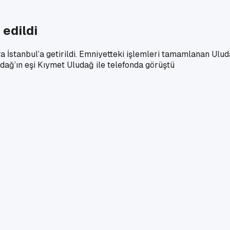
 edildi
a İstanbul’a getirildi. Emniyetteki işlemleri tamamlanan Ulu
dağ’ın eşi Kıymet Uludağ ile telefonda görüştü