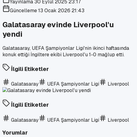
Yayınlama
30 Eylül 2025 23:17
Güncelleme
13 Ocak 2026 21:43
Galatasaray evinde Liverpool'u
yendi
Galatasaray, UEFA Şampiyonlar Ligi'nin ikinci haftasında
konuk ettiği İngiltere ekibi Liverpool'u 1-0 mağlup etti.
İlgili Etiketler
Galatasaray
UEFA Şampiyonlar Ligi
Liverpool
İlgili Etiketler
Galatasaray
UEFA Şampiyonlar Ligi
Liverpool
Yorumlar