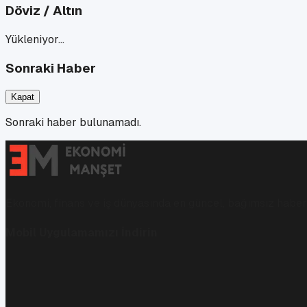
Döviz / Altın
Yükleniyor…
Sonraki Haber
Kapat
Sonraki haber bulunamadı.
Ekonomi, finans ve iş dünyasında en güncel, bağımsız haberl
Mobil Uygulamamızı İndirin