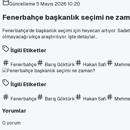
Güncelleme
5 Mayıs 2026 10:20
Fenerbahçe başkanlık seçimi ne za
Fenerbahçe'de başkanlık seçimi için heyecan artıyor. Sadett
olmayacağı sıkça araştırılıyor. İşte detaylar...
İlgili Etiketler
Fenerbahçe
Barış Göktürk
Hakan Safi
Mehmet
İlgili Etiketler
Fenerbahçe
Barış Göktürk
Hakan Safi
Mehmet
Yorumlar
0
yorum