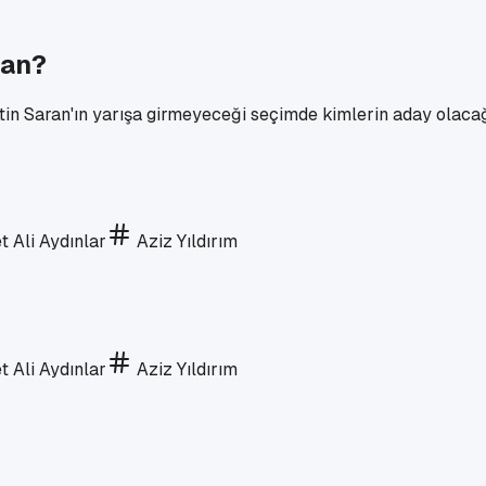
man?
in Saran'ın yarışa girmeyeceği seçimde kimlerin aday olacağı 
 Ali Aydınlar
Aziz Yıldırım
 Ali Aydınlar
Aziz Yıldırım