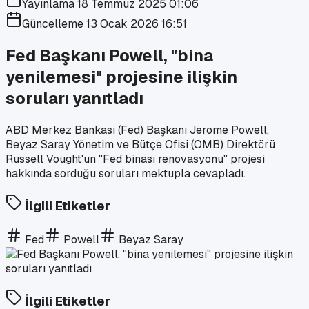
Yayınlama
18 Temmuz 2025 01:06
Güncelleme
13 Ocak 2026 16:51
Fed Başkanı Powell, "bina
yenilemesi" projesine ilişkin
soruları yanıtladı
ABD Merkez Bankası (Fed) Başkanı Jerome Powell,
Beyaz Saray Yönetim ve Bütçe Ofisi (OMB) Direktörü
Russell Vought'un "Fed binası renovasyonu" projesi
hakkında sorduğu soruları mektupla cevapladı.
İlgili Etiketler
Fed
Powell
Beyaz Saray
İlgili Etiketler