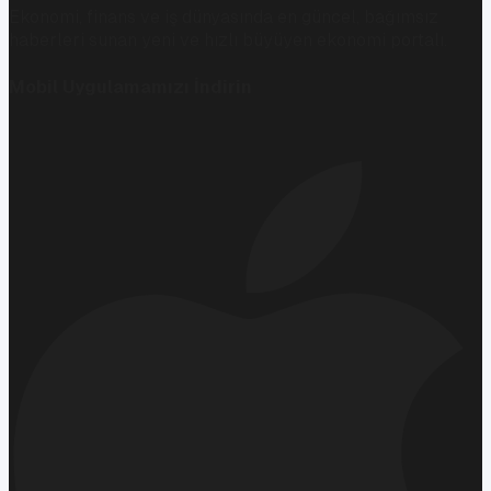
Ekonomi, finans ve iş dünyasında en güncel, bağımsız
haberleri sunan yeni ve hızlı büyüyen ekonomi portalı.
Mobil Uygulamamızı İndirin