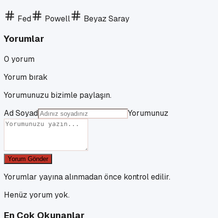
Fed
Powell
Beyaz Saray
Yorumlar
0
yorum
Yorum bırak
Yorumunuzu bizimle paylaşın.
Ad Soyad
Yorumunuz
Yorum Gönder
Yorumlar yayına alınmadan önce kontrol edilir.
Henüz yorum yok.
En Çok Okunanlar