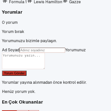
Formula 1
Lewis Hamilton
Gazze
Yorumlar
0
yorum
Yorum bırak
Yorumunuzu bizimle paylaşın.
Ad Soyad
Yorumunuz
Yorum Gönder
Yorumlar yayına alınmadan önce kontrol edilir.
Henüz yorum yok.
En Çok Okunanlar