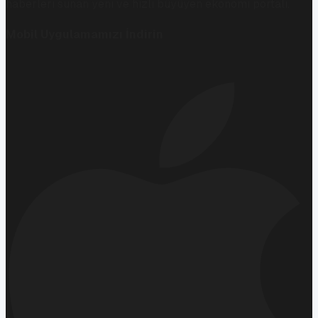
haberleri sunan yeni ve hızlı büyüyen ekonomi portalı.
Mobil Uygulamamızı İndirin