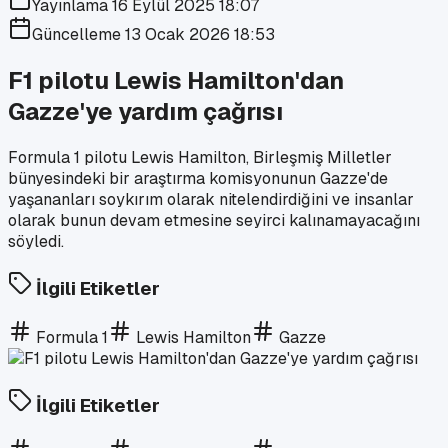
Yayınlama
16 Eylül 2025 18:07
Güncelleme
13 Ocak 2026 18:53
F1 pilotu Lewis Hamilton'dan
Gazze'ye yardım çağrısı
Formula 1 pilotu Lewis Hamilton, Birleşmiş Milletler
bünyesindeki bir araştırma komisyonunun Gazze'de
yaşananları soykırım olarak nitelendirdiğini ve insanlar
olarak bunun devam etmesine seyirci kalınamayacağını
söyledi.
İlgili Etiketler
Formula 1
Lewis Hamilton
Gazze
İlgili Etiketler