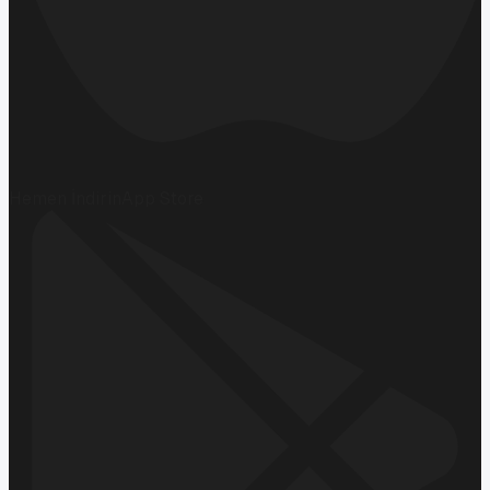
Hemen İndirin
App Store