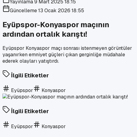
Yayınlama
9 Mart 2025 18:15
Güncelleme
13 Ocak 2026 18:55
Eyüpspor-Konyaspor maçının
ardından ortalık karıştı!
Eyüpspor Konyaspor maçı sonrası istenmeyen görüntüler
yaşanırken emniyet güçleri çıkan gerginliğe müdahale
ederek olayları yatıştırdı.
İlgili Etiketler
Eyüpspor
Konyaspor
İlgili Etiketler
Eyüpspor
Konyaspor