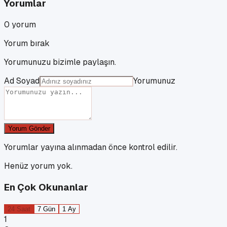
Yorumlar
0
yorum
Yorum bırak
Yorumunuzu bizimle paylaşın.
Ad Soyad
Yorumunuz
Yorum Gönder
Yorumlar yayına alınmadan önce kontrol edilir.
Henüz yorum yok.
En Çok Okunanlar
24 Saat
7 Gün
1 Ay
1