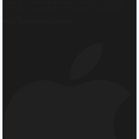
Ekonomi, finans ve iş dünyasında en güncel, bağımsız
haberleri sunan yeni ve hızlı büyüyen ekonomi portalı.
Mobil Uygulamamızı İndirin