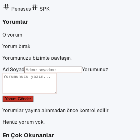
Pegasus
SPK
Yorumlar
0
yorum
Yorum bırak
Yorumunuzu bizimle paylaşın.
Ad Soyad
Yorumunuz
Yorum Gönder
Yorumlar yayına alınmadan önce kontrol edilir.
Henüz yorum yok.
En Çok Okunanlar