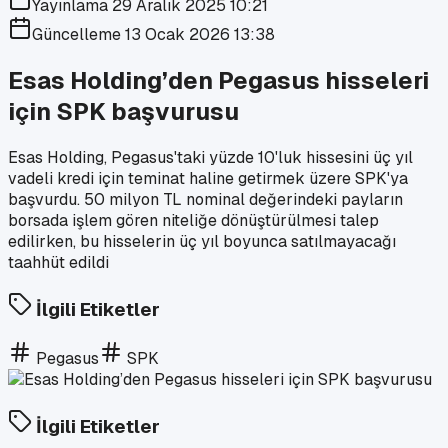
Yayınlama
29 Aralık 2025 10:21
Güncelleme
13 Ocak 2026 13:38
Esas Holding’den Pegasus hisseleri
için SPK başvurusu
Esas Holding, Pegasus'taki yüzde 10'luk hissesini üç yıl
vadeli kredi için teminat haline getirmek üzere SPK'ya
başvurdu. 50 milyon TL nominal değerindeki payların
borsada işlem gören niteliğe dönüştürülmesi talep
edilirken, bu hisselerin üç yıl boyunca satılmayacağı
taahhüt edildi
İlgili Etiketler
Pegasus
SPK
İlgili Etiketler