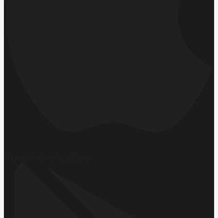
Hemen İndirin
App Store