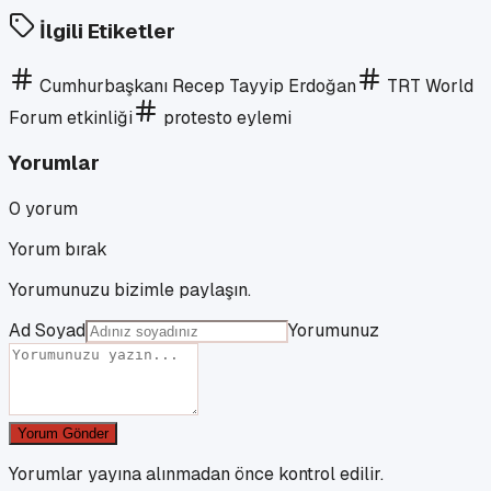
İlgili Etiketler
Cumhurbaşkanı Recep Tayyip Erdoğan
TRT World
Forum etkinliği
protesto eylemi
Yorumlar
0
yorum
Yorum bırak
Yorumunuzu bizimle paylaşın.
Ad Soyad
Yorumunuz
Yorum Gönder
Yorumlar yayına alınmadan önce kontrol edilir.