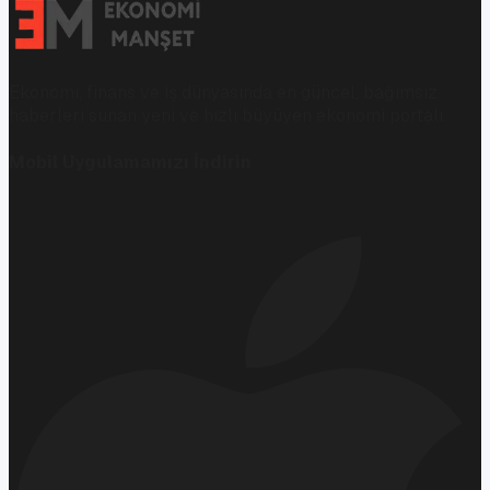
Ekonomi, finans ve iş dünyasında en güncel, bağımsız
haberleri sunan yeni ve hızlı büyüyen ekonomi portalı.
Mobil Uygulamamızı İndirin