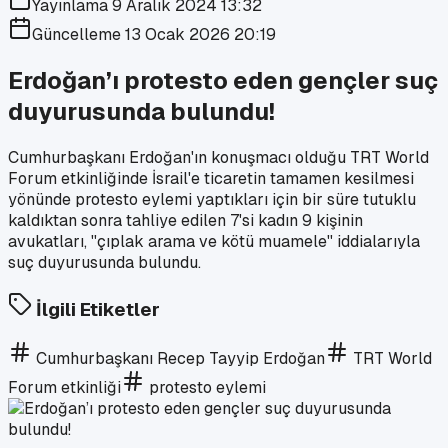
Yayınlama
9 Aralık 2024 13:32
Güncelleme
13 Ocak 2026 20:19
Erdoğan’ı protesto eden gençler suç
duyurusunda bulundu!
Cumhurbaşkanı Erdoğan'ın konuşmacı olduğu TRT World
Forum etkinliğinde İsrail'e ticaretin tamamen kesilmesi
yönünde protesto eylemi yaptıkları için bir süre tutuklu
kaldıktan sonra tahliye edilen 7'si kadın 9 kişinin
avukatları, ''çıplak arama ve kötü muamele'' iddialarıyla
suç duyurusunda bulundu.
İlgili Etiketler
Cumhurbaşkanı Recep Tayyip Erdoğan
TRT World
Forum etkinliği
protesto eylemi