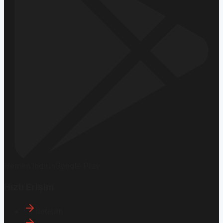
Hemen İndirin
Google Play
Hızlı Erişim
İletişim