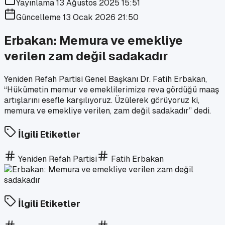
Yayınlama
13 Ağustos 2025 15:51
Güncelleme
13 Ocak 2026 21:50
Erbakan: Memura ve emekliye
verilen zam değil sadakadır
Yeniden Refah Partisi Genel Başkanı Dr. Fatih Erbakan,
“Hükümetin memur ve emeklilerimize reva gördüğü maaş
artışlarını esefle karşılıyoruz. Üzülerek görüyoruz ki,
memura ve emekliye verilen, zam değil sadakadır” dedi.
İlgili Etiketler
Yeniden Refah Partisi
Fatih Erbakan
İlgili Etiketler