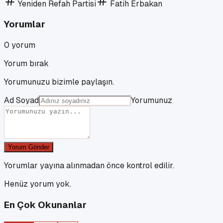
Yeniden Refah Partisi
Fatih Erbakan
Yorumlar
0
yorum
Yorum bırak
Yorumunuzu bizimle paylaşın.
Ad Soyad
Yorumunuz
Yorum Gönder
Yorumlar yayına alınmadan önce kontrol edilir.
Henüz yorum yok.
En Çok Okunanlar