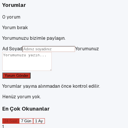
Yorumlar
0
yorum
Yorum bırak
Yorumunuzu bizimle paylaşın.
Ad Soyad
Yorumunuz
Yorum Gönder
Yorumlar yayına alınmadan önce kontrol edilir.
Henüz yorum yok.
En Çok Okunanlar
24 Saat
7 Gün
1 Ay
1