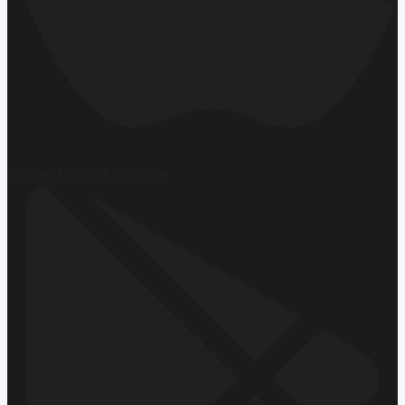
Hemen İndirin
App Store