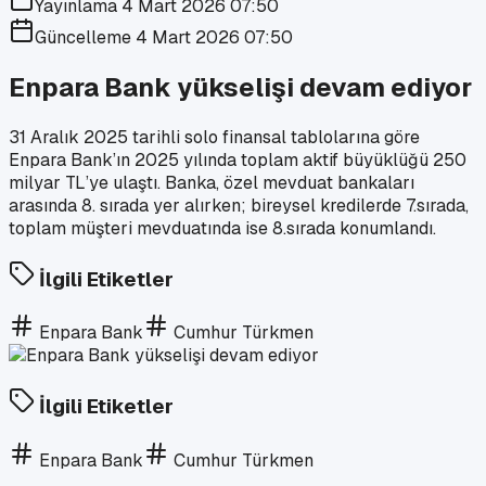
Yayınlama
4 Mart 2026 07:50
Güncelleme
4 Mart 2026 07:50
Enpara Bank yükselişi devam ediyor
31 Aralık 2025 tarihli solo finansal tablolarına göre
Enpara Bank’ın 2025 yılında toplam aktif büyüklüğü 250
milyar TL’ye ulaştı. Banka, özel mevduat bankaları
arasında 8. sırada yer alırken; bireysel kredilerde 7.sırada,
toplam müşteri mevduatında ise 8.sırada konumlandı.
İlgili Etiketler
Enpara Bank
Cumhur Türkmen
İlgili Etiketler
Enpara Bank
Cumhur Türkmen