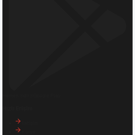
Hemen İndirin
Google Play
Hızlı Erişim
İletişim
Künye