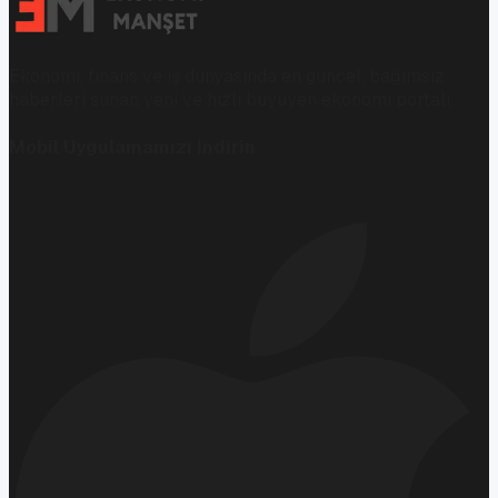
Ekonomi, finans ve iş dünyasında en güncel, bağımsız
haberleri sunan yeni ve hızlı büyüyen ekonomi portalı.
Mobil Uygulamamızı İndirin