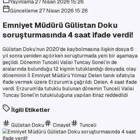
Yayınlama
27 Nisan 2026 15:26
Güncelleme
27 Nisan 2026 15:26
Emniyet Müdürü Gülistan Doku
soruşturmasında 4 saat ifade verdi!
Gülistan Doku’nun 2020’de kaybolmasına ilişkin dosya 6
yıl sonra yeniden açılırken soruşturmada yeni bir aşamaya
geçildi. Dönemin Tunceli Valisi Tuncay Sonel’in de
aralarında bulunduğu 12 kişinin tutuklandığı dosyada, olay
döneminin İl Emniyet Müdürü Yılmaz Delen tanık sıfatıyla
ifade vermek üzere Erzurum’a çağrıldı. Delen, 4 saat ifade
verdi. Erzurum’da tutuklu bulunan dönemin Tunceli Valisi
Tuncay Sonel'in tutukluluğuna yapılan itiraz reddedildi
İlgili Etiketler
Gülistan Doku
Cinayet
Tunceli