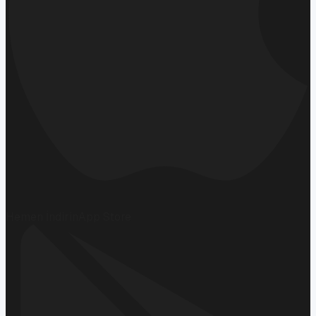
Hemen İndirin
App Store