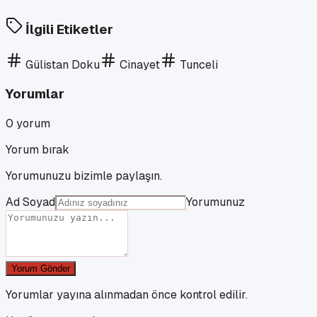
İlgili Etiketler
Gülistan Doku
Cinayet
Tunceli
Yorumlar
0
yorum
Yorum bırak
Yorumunuzu bizimle paylaşın.
Ad Soyad
Yorumunuz
Yorum Gönder
Yorumlar yayına alınmadan önce kontrol edilir.