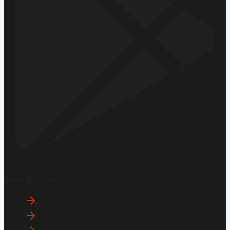
Hemen İndirin
Google Play
Hızlı Erişim
İletişim
Künye