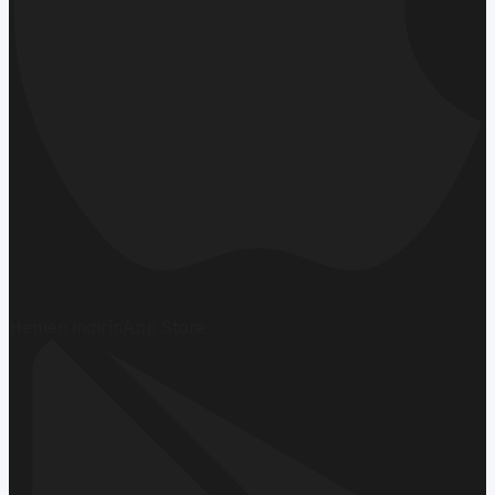
Hemen İndirin
App Store