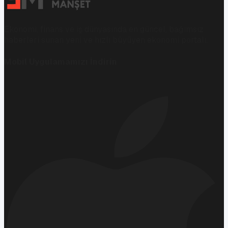
Ekonomi, finans ve iş dünyasında en güncel, bağımsız
haberleri sunan yeni ve hızlı büyüyen ekonomi portalı.
Mobil Uygulamamızı İndirin