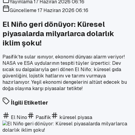
Yayınlama
17 Haziran 2026 06:16
Güncelleme
17 Haziran 2026 06:16
El Niño geri dönüyor: Küresel
piyasalarda milyarlarca dolarlık
iklim şoku!
Pasifik’te sular ısınıyor, ekonomi dünyası alarm veriyor!
NASA ve ESA uydularının tespiti tüyler ürpertici: Dev
sıcak su dalgalarıyla geri dönen El Niño; küresel gıda
güvenliğini, lojistik hatlarını ve tarımı vurmaya
hazırlanıyor. Yeşil ekonomi dengelerini altüst edecek bu
doğa olayına karşı piyasalar tetikte!
İlgili Etiketler
El Nino
Pasifik
küresel piyasa