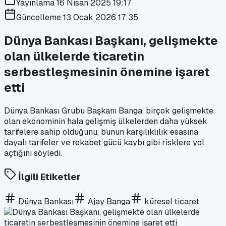
Yayınlama
16 Nisan 2025 19:17
Güncelleme
13 Ocak 2026 17:35
Dünya Bankası Başkanı, gelişmekte
olan ülkelerde ticaretin
serbestleşmesinin önemine işaret
etti
Dünya Bankası Grubu Başkanı Banga, birçok gelişmekte
olan ekonominin hala gelişmiş ülkelerden daha yüksek
tarifelere sahip olduğunu, bunun karşılıklılık esasına
dayalı tarifeler ve rekabet gücü kaybı gibi risklere yol
açtığını söyledi.
İlgili Etiketler
Dünya Bankası
Ajay Banga
küresel ticaret