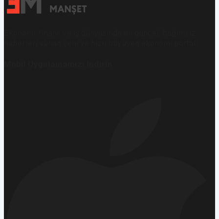
Ekonomi, finans ve iş dünyasında en güncel, bağımsız
haberleri sunan yeni ve hızlı büyüyen ekonomi portalı.
Mobil Uygulamamızı İndirin