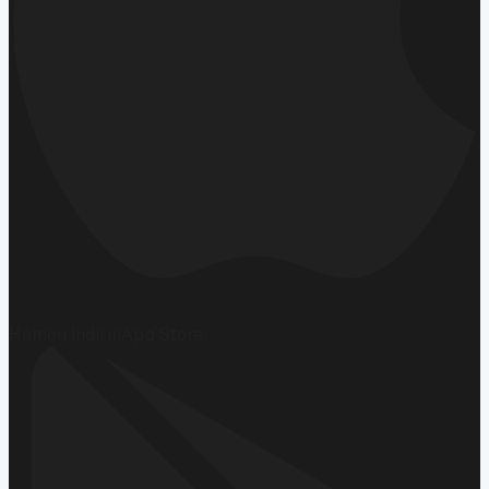
Hemen İndirin
App Store