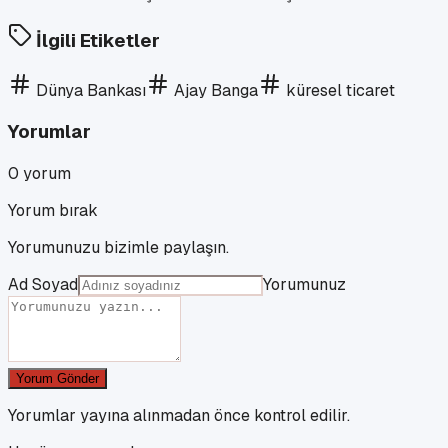
İlgili Etiketler
Dünya Bankası
Ajay Banga
küresel ticaret
Yorumlar
0
yorum
Yorum bırak
Yorumunuzu bizimle paylaşın.
Ad Soyad
Yorumunuz
Yorum Gönder
Yorumlar yayına alınmadan önce kontrol edilir.