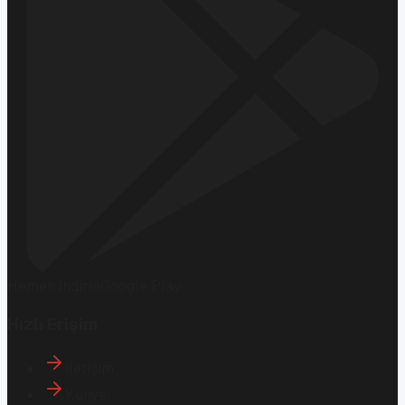
Hemen İndirin
Google Play
Hızlı Erişim
İletişim
Künye