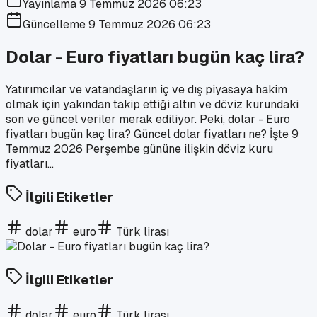
Yayınlama
9 Temmuz 2026 06:23
Güncelleme
9 Temmuz 2026 06:23
Dolar - Euro fiyatları bugün kaç lira?
Yatırımcılar ve vatandaşların iç ve dış piyasaya hakim
olmak için yakından takip ettiği altın ve döviz kurundaki
son ve güncel veriler merak ediliyor. Peki, dolar - Euro
fiyatları bugün kaç lira? Güncel dolar fiyatları ne? İşte 9
Temmuz 2026 Perşembe gününe ilişkin döviz kuru
fiyatları...
İlgili Etiketler
dolar
euro
Türk lirası
İlgili Etiketler
dolar
euro
Türk lirası