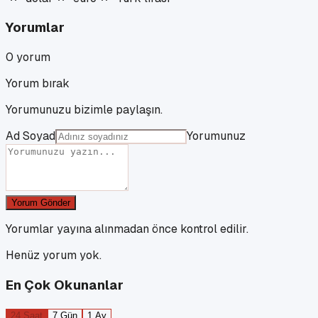
Yorumlar
0
yorum
Yorum bırak
Yorumunuzu bizimle paylaşın.
Ad Soyad
Yorumunuz
Yorum Gönder
Yorumlar yayına alınmadan önce kontrol edilir.
Henüz yorum yok.
En Çok Okunanlar
24 Saat
7 Gün
1 Ay