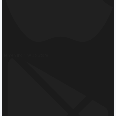
Hemen İndirin
App Store