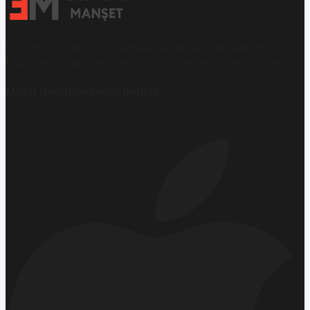
Ekonomi, finans ve iş dünyasında en güncel, bağımsız
haberleri sunan yeni ve hızlı büyüyen ekonomi portalı.
Mobil Uygulamamızı İndirin