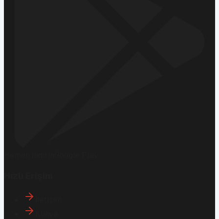
Hemen İndirin
Google Play
Hızlı Erişim
İletişim
Künye