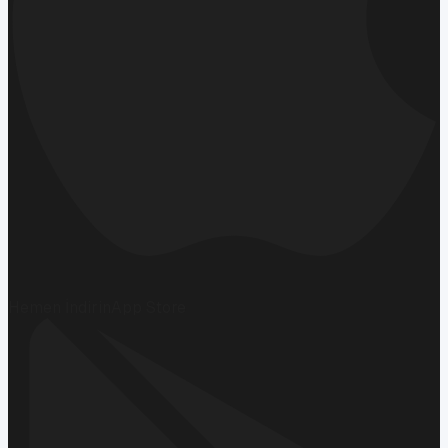
Hemen İndirin
App Store