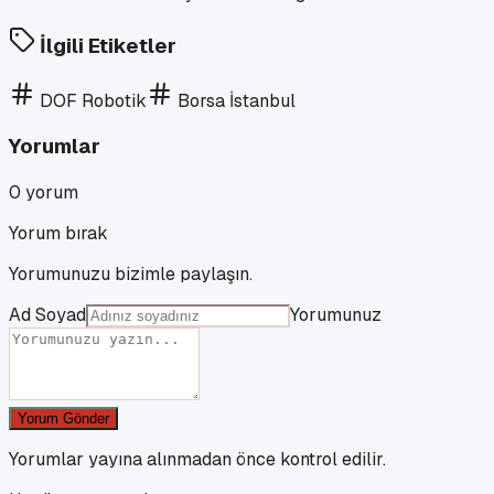
İlgili Etiketler
DOF Robotik
Borsa İstanbul
Yorumlar
0
yorum
Yorum bırak
Yorumunuzu bizimle paylaşın.
Ad Soyad
Yorumunuz
Yorum Gönder
Yorumlar yayına alınmadan önce kontrol edilir.