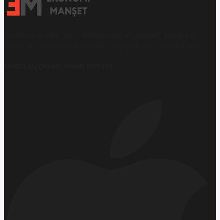
Ekonomi, finans ve iş dünyasında en güncel, bağımsız
haberleri sunan yeni ve hızlı büyüyen ekonomi portalı.
Mobil Uygulamamızı İndirin