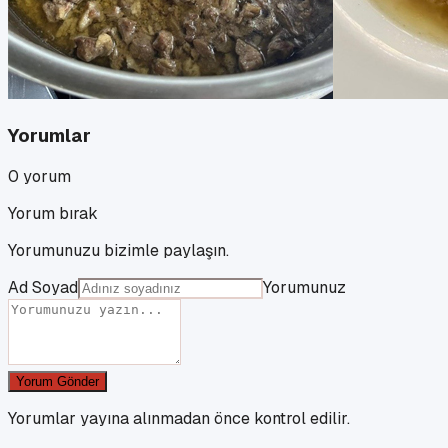
Yorumlar
0
yorum
Yorum bırak
Yorumunuzu bizimle paylaşın.
Ad Soyad
Yorumunuz
Yorum Gönder
Yorumlar yayına alınmadan önce kontrol edilir.