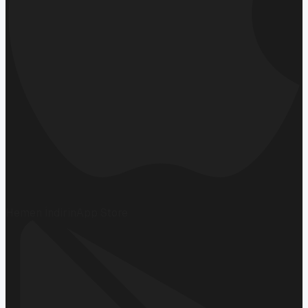
Hemen İndirin
App Store