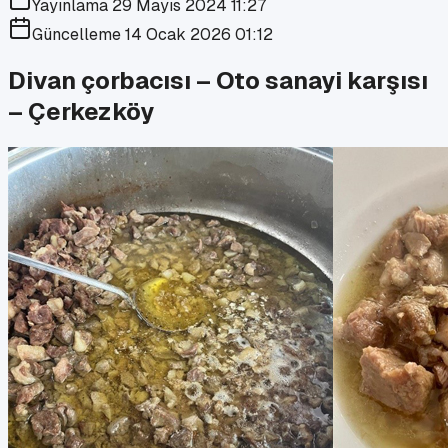
Yayınlama
29 Mayıs 2024 11:27
Güncelleme
14 Ocak 2026 01:12
Divan çorbacısı – Oto sanayi karşısı
– Çerkezköy