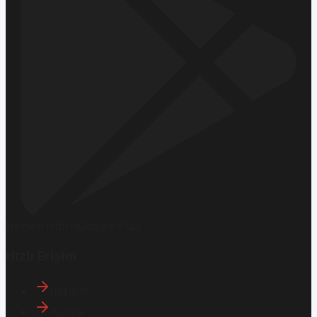
Hemen İndirin
Google Play
Hızlı Erişim
İletişim
Künye