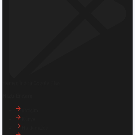
Hemen İndirin
Google Play
Hızlı Erişim
İletişim
Künye
Hakkımızda