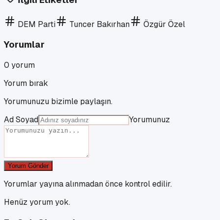
DEM Parti
Tuncer Bakırhan
Özgür Özel
Yorumlar
0
yorum
Yorum bırak
Yorumunuzu bizimle paylaşın.
Ad Soyad
Yorumunuz
Yorum Gönder
Yorumlar yayına alınmadan önce kontrol edilir.
Henüz yorum yok.