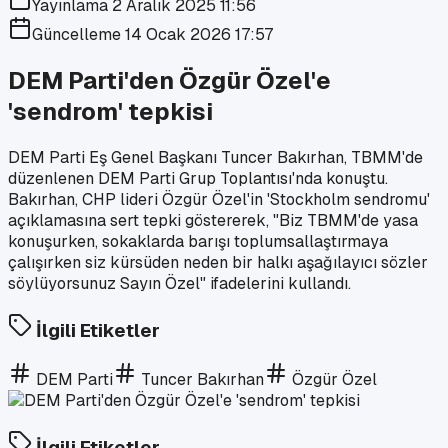
Yayınlama
2 Aralık 2025 11:56
Güncelleme
14 Ocak 2026 17:57
DEM Parti'den Özgür Özel'e
'sendrom' tepkisi
DEM Parti Eş Genel Başkanı Tuncer Bakırhan, TBMM'de
düzenlenen DEM Parti Grup Toplantısı'nda konuştu.
Bakırhan, CHP lideri Özgür Özel'in 'Stockholm sendromu'
açıklamasına sert tepki göstererek, "Biz TBMM'de yasa
konuşurken, sokaklarda barışı toplumsallaştırmaya
çalışırken siz kürsüden neden bir halkı aşağılayıcı sözler
söylüyorsunuz Sayın Özel" ifadelerini kullandı.
İlgili Etiketler
DEM Parti
Tuncer Bakırhan
Özgür Özel
İlgili Etiketler