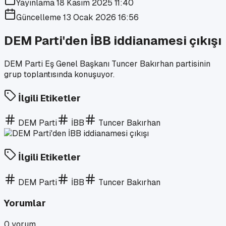
Yayınlama
18 Kasım 2025 11:40
Güncelleme
13 Ocak 2026 16:56
DEM Parti'den İBB iddianamesi çıkışı
DEM Parti Eş Genel Başkanı Tuncer Bakırhan partisinin
grup toplantısında konuşuyor.
İlgili Etiketler
DEM Parti
İBB
Tuncer Bakırhan
İlgili Etiketler
DEM Parti
İBB
Tuncer Bakırhan
Yorumlar
0
yorum