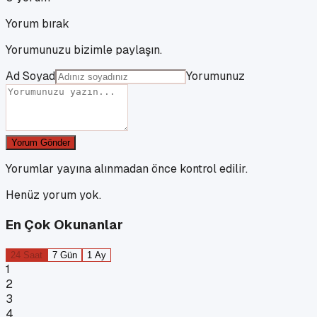
Yorum bırak
Yorumunuzu bizimle paylaşın.
Ad Soyad
Yorumunuz
Yorum Gönder
Yorumlar yayına alınmadan önce kontrol edilir.
Henüz yorum yok.
En Çok Okunanlar
24 Saat
7 Gün
1 Ay
1
2
3
4