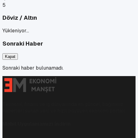
5
Döviz / Altın
Yükleniyor…
Sonraki Haber
Kapat
Sonraki haber bulunamadı.
Ekonomi, finans ve iş dünyasında en güncel, bağımsız
haberleri sunan yeni ve hızlı büyüyen ekonomi portalı.
Mobil Uygulamamızı İndirin