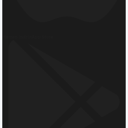
Hemen İndirin
App Store