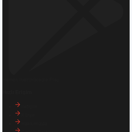
Hemen İndirin
Google Play
Hızlı Erişim
İletişim
Künye
Hakkımızda