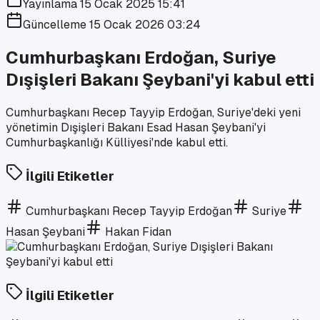
Yayınlama
15 Ocak 2025 15:41
Güncelleme
15 Ocak 2026 03:24
Cumhurbaşkanı Erdoğan, Suriye
Dışişleri Bakanı Şeybani'yi kabul etti
Cumhurbaşkanı Recep Tayyip Erdoğan, Suriye'deki yeni
yönetimin Dışişleri Bakanı Esad Hasan Şeybani'yi
Cumhurbaşkanlığı Külliyesi'nde kabul etti.
İlgili Etiketler
Cumhurbaşkanı Recep Tayyip Erdoğan
Suriye
Hasan Şeybani
Hakan Fidan
İlgili Etiketler