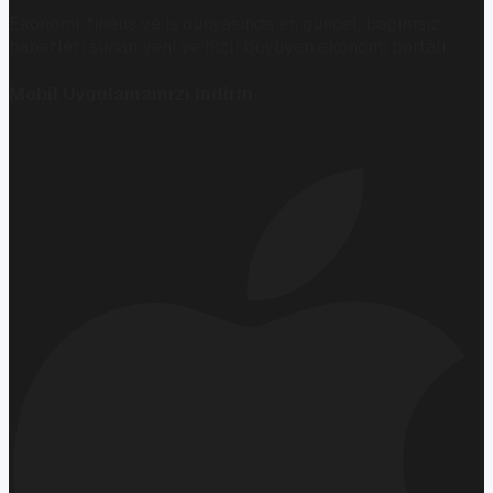
Ekonomi, finans ve iş dünyasında en güncel, bağımsız
haberleri sunan yeni ve hızlı büyüyen ekonomi portalı.
Mobil Uygulamamızı İndirin