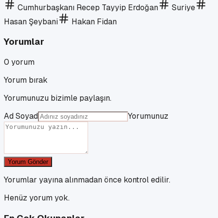
Cumhurbaşkanı Recep Tayyip Erdoğan
Suriye
Hasan Şeybani
Hakan Fidan
Yorumlar
0
yorum
Yorum bırak
Yorumunuzu bizimle paylaşın.
Ad Soyad
Yorumunuz
Yorum Gönder
Yorumlar yayına alınmadan önce kontrol edilir.
Henüz yorum yok.