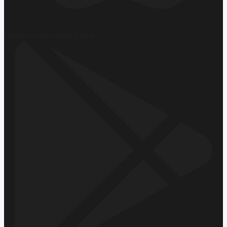
Hemen İndirin
App Store