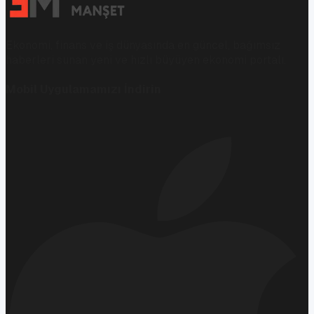
Ekonomi, finans ve iş dünyasında en güncel, bağımsız
haberleri sunan yeni ve hızlı büyüyen ekonomi portalı.
Mobil Uygulamamızı İndirin