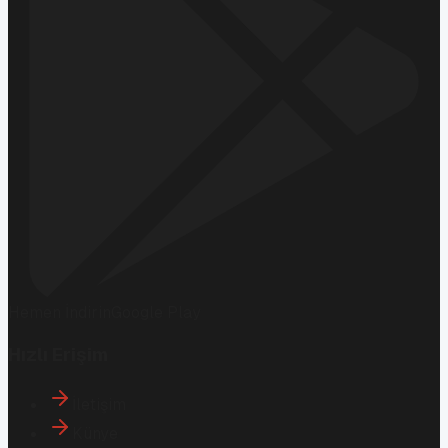
Hemen İndirin
Google Play
Hızlı Erişim
İletişim
Künye