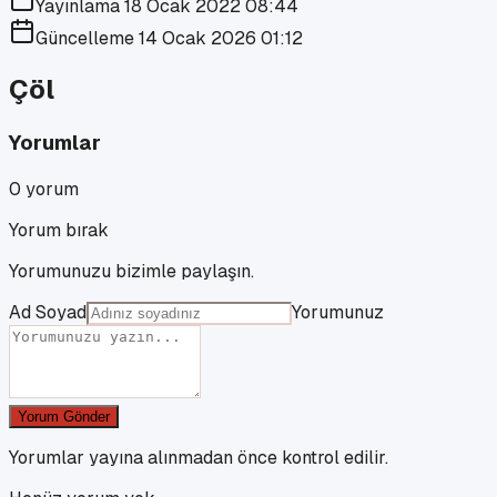
Yayınlama
18 Ocak 2022 08:44
Güncelleme
14 Ocak 2026 01:12
Çöl
Yorumlar
0
yorum
Yorum bırak
Yorumunuzu bizimle paylaşın.
Ad Soyad
Yorumunuz
Yorum Gönder
Yorumlar yayına alınmadan önce kontrol edilir.