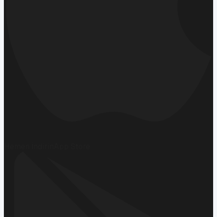
Hemen İndirin
App Store