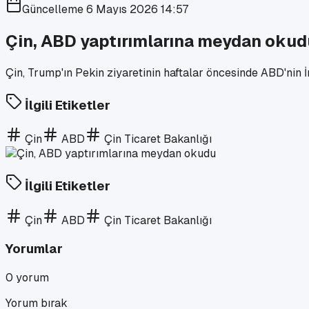
Güncelleme
6 Mayıs 2026 14:57
Çin, ABD yaptırımlarına meydan okud
Çin, Trump'ın Pekin ziyaretinin haftalar öncesinde ABD'nin İ
İlgili Etiketler
Çin
ABD
Çin Ticaret Bakanlığı
İlgili Etiketler
Çin
ABD
Çin Ticaret Bakanlığı
Yorumlar
0
yorum
Yorum bırak