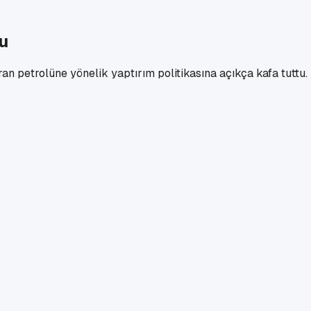
u
ran petrolüne yönelik yaptırım politikasına açıkça kafa tuttu.