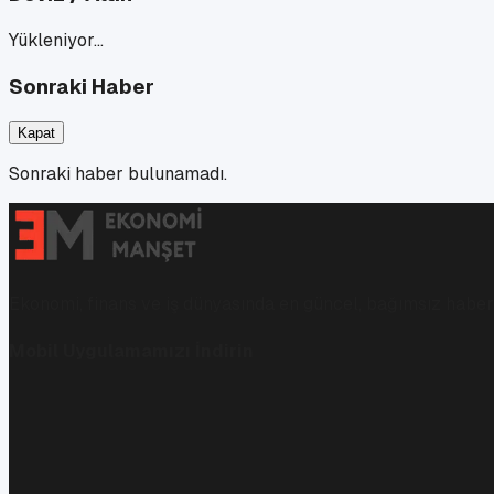
Yükleniyor…
Sonraki Haber
Kapat
Sonraki haber bulunamadı.
Ekonomi, finans ve iş dünyasında en güncel, bağımsız haberl
Mobil Uygulamamızı İndirin