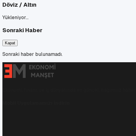
Döviz / Altın
Yükleniyor…
Sonraki Haber
Kapat
Sonraki haber bulunamadı.
Ekonomi, finans ve iş dünyasında en güncel, bağımsız haberl
Mobil Uygulamamızı İndirin