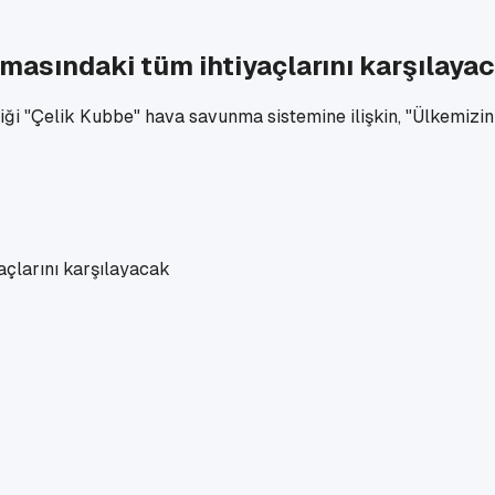
masındaki tüm ihtiyaçlarını karşılaya
ği "Çelik Kubbe" hava savunma sistemine ilişkin, "Ülkemizin