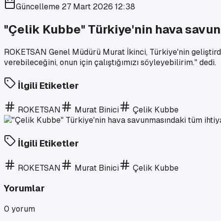
Güncelleme
27 Mart 2026 12:38
"Çelik Kubbe" Türkiye'nin hava savun
ROKETSAN Genel Müdürü Murat İkinci, Türkiye'nin geliştirdi
verebileceğini, onun için çalıştığımızı söyleyebilirim." dedi.
İlgili Etiketler
ROKETSAN
Murat Binici
Çelik Kubbe
İlgili Etiketler
ROKETSAN
Murat Binici
Çelik Kubbe
Yorumlar
0
yorum