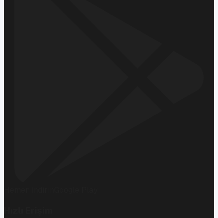
Hemen İndirin
Google Play
Hızlı Erişim