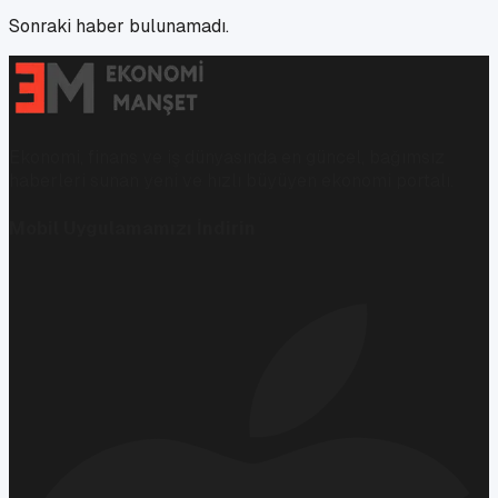
Sonraki haber bulunamadı.
Ekonomi, finans ve iş dünyasında en güncel, bağımsız
haberleri sunan yeni ve hızlı büyüyen ekonomi portalı.
Mobil Uygulamamızı İndirin