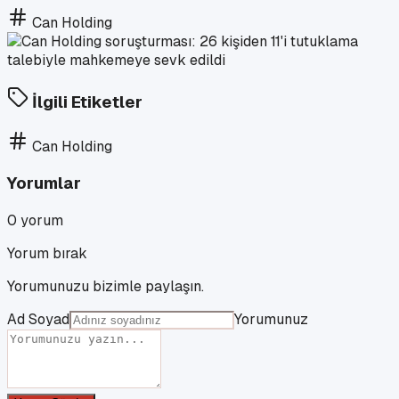
Can Holding
İlgili Etiketler
Can Holding
Yorumlar
0
yorum
Yorum bırak
Yorumunuzu bizimle paylaşın.
Ad Soyad
Yorumunuz