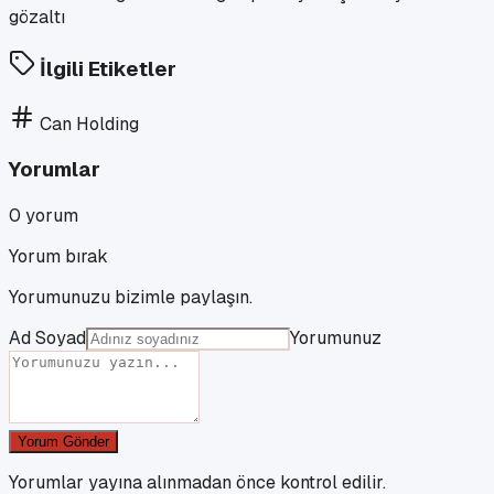
İlgili Etiketler
Can Holding
Yorumlar
0
yorum
Yorum bırak
Yorumunuzu bizimle paylaşın.
Ad Soyad
Yorumunuz
Yorum Gönder
Yorumlar yayına alınmadan önce kontrol edilir.