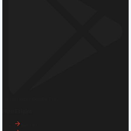
Hemen İndirin
Google Play
Hızlı Erişim
İletişim