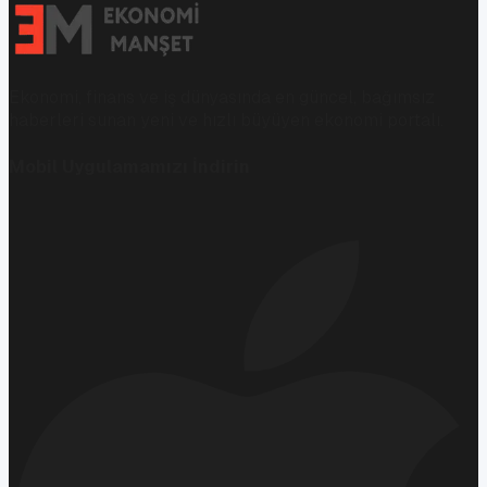
Ekonomi, finans ve iş dünyasında en güncel, bağımsız
haberleri sunan yeni ve hızlı büyüyen ekonomi portalı.
Mobil Uygulamamızı İndirin