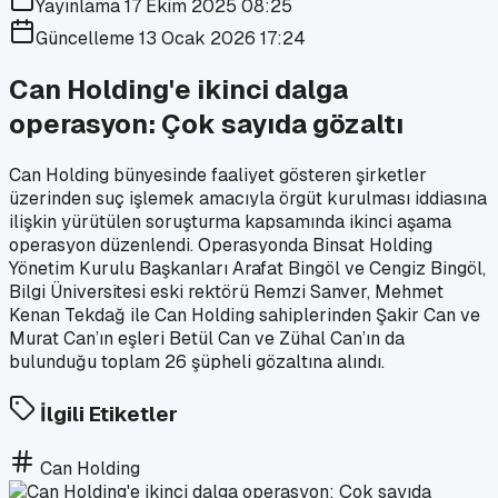
Yayınlama
17 Ekim 2025 08:25
Güncelleme
13 Ocak 2026 17:24
Can Holding'e ikinci dalga
operasyon: Çok sayıda gözaltı
Can Holding bünyesinde faaliyet gösteren şirketler
üzerinden suç işlemek amacıyla örgüt kurulması iddiasına
ilişkin yürütülen soruşturma kapsamında ikinci aşama
operasyon düzenlendi. Operasyonda Binsat Holding
Yönetim Kurulu Başkanları Arafat Bingöl ve Cengiz Bingöl,
Bilgi Üniversitesi eski rektörü Remzi Sanver, Mehmet
Kenan Tekdağ ile Can Holding sahiplerinden Şakir Can ve
Murat Can’ın eşleri Betül Can ve Zühal Can’ın da
bulunduğu toplam 26 şüpheli gözaltına alındı.
İlgili Etiketler
Can Holding